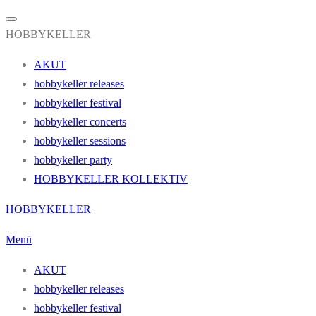
HOBBYKELLER
AKUT
hobbykeller releases
hobbykeller festival
hobbykeller concerts
hobbykeller sessions
hobbykeller party
HOBBYKELLER KOLLEKTIV
Zum
HOBBYKELLER
Inhalt
Menü
springen
AKUT
hobbykeller releases
hobbykeller festival