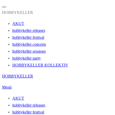
HOBBYKELLER
AKUT
hobbykeller releases
hobbykeller festival
hobbykeller concerts
hobbykeller sessions
hobbykeller party
HOBBYKELLER KOLLEKTIV
Zum
HOBBYKELLER
Inhalt
Menü
springen
AKUT
hobbykeller releases
hobbykeller festival