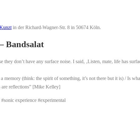
Kunzt
in der Richard-Wagner-Str. 8 in 50674 Köln.
– Bandsalat
they don’t have any surface noise. I said, ‚Listen, mate, life has surfa
 memory (think: the spirit of something, it’s not there but it is) / Is
are reflections” [Mike Kelley]
e #sonic experience #experimental