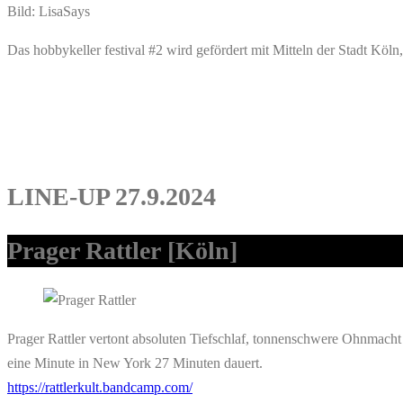
Bild: LisaSays
Das hobbykeller festival #2 wird gefördert mit Mitteln der Stadt Köln
LINE-UP 27.9.2024
Prager Rattler
[Köln]
Prager Rattler vertont absoluten Tiefschlaf, tonnenschwere Ohnmac
eine Minute in New York 27 Minuten dauert.
https://rattlerkult.bandcamp.com/