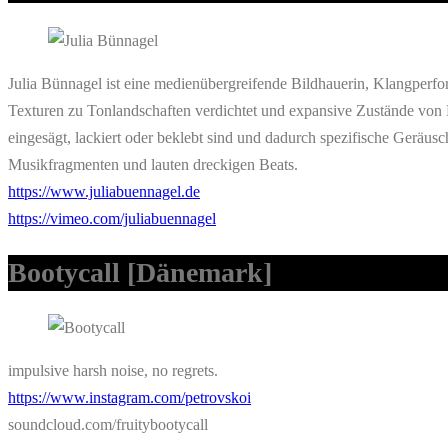
Julia Bünnagel ist eine medienübergreifende Bildhauerin, Klangperfor
Texturen zu Tonlandschaften verdichtet und expansive Zustände von L
eingesägt, lackiert oder beklebt sind und dadurch spezifische Geräu
Musikfragmenten und lauten dreckigen Beats.
https://www.juliabuennagel.de
https://vimeo.com/juliabuennagel
Bootycall
[Dänemark]
impulsive harsh noise, no regrets.
https://www
.instagram.com/petrovskoi
soundcloud.com/fruitybootycall