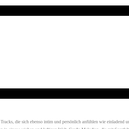
 Tracks, die sich ebenso intim und persönlich anfühlen wie einladend